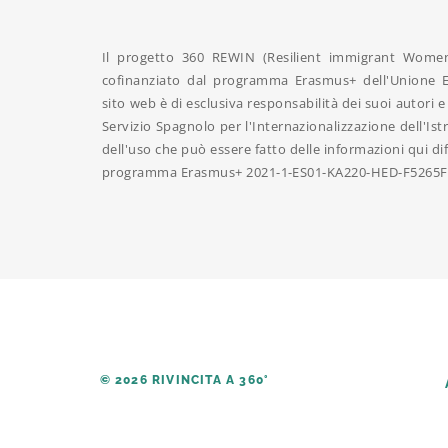
Il progetto 360 REWIN (Resilient immigrant Women 
cofinanziato dal programma Erasmus+ dell'Unione E
sito web è di esclusiva responsabilità dei suoi autori
Servizio Spagnolo per l'Internazionalizzazione dell'Is
dell'uso che può essere fatto delle informazioni qui d
programma Erasmus+
2021-1-ES01-KA220-HED-F5265
© 2026 RIVINCITA A 360°