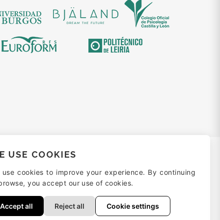
E USE COOKIES
 use cookies to improve your experience. By continuing
browse, you accept our use of cookies.
Accept all
Reject all
Cookie settings