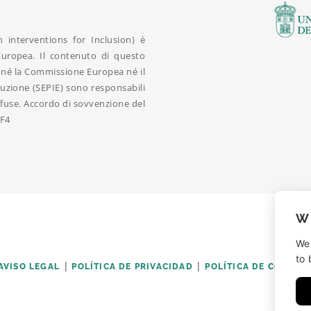
interventions for Inclusion) è
uropea. Il contenuto di questo
 e né la Commissione Europea né il
truzione (SEPIE) sono responsabili
iffuse. Accordo di sovvenzione del
FF4
W
We
to 
AVISO LEGAL
POLÍTICA DE PRIVACIDAD
POLÍTICA DE COOKIES