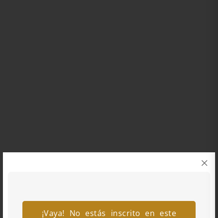
¡Vaya! No estás inscrito en este