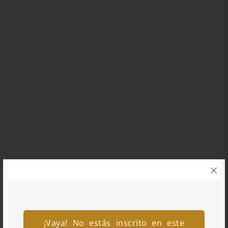
¡Vaya! No estás inscrito en este