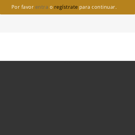
Por favor
entra
o
regístrate
para continuar.