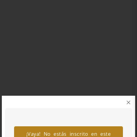
¡Vaya! No estás inscrito en este