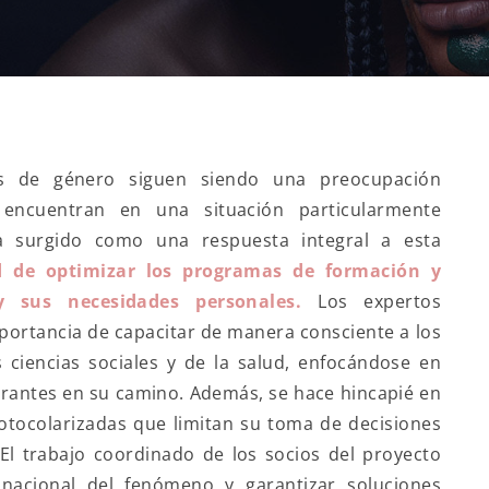
 de género siguen siendo una preocupación
 encuentran en una situación particularmente
a surgido como una respuesta integral a esta
d de optimizar los programas de formación y
 sus necesidades personales.
Los expertos
mportancia de capacitar de manera consciente a los
as ciencias sociales y de la salud, enfocándose en
rantes en su camino. Además, se hace hincapié en
otocolarizadas que limitan su toma de decisiones
El trabajo coordinado de los socios del proyecto
nacional del fenómeno y garantizar soluciones