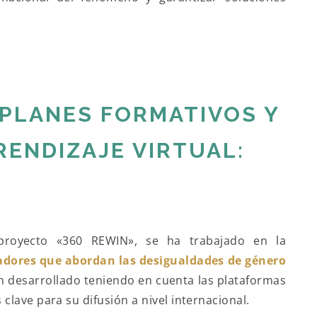
PLANES FORMATIVOS Y
ENDIZAJE VIRTUAL:
proyecto «360 REWIN», se ha trabajado en la
adores que abordan las desigualdades de género
an desarrollado teniendo en cuenta las plataformas
lave para su difusión a nivel internacional.