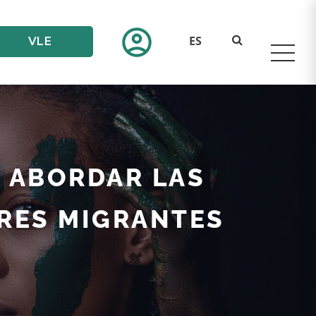
account_circle
ES
VLE
 ABORDAR LAS
RES MIGRANTES