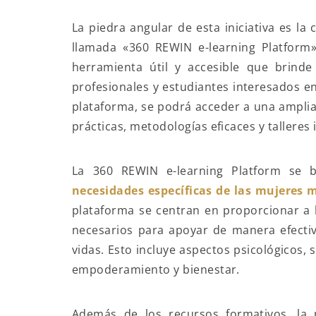
La piedra angular de esta iniciativa es la
llamada «360 REWIN e-learning Platform
herramienta útil y accesible que brinde
profesionales y estudiantes interesados e
plataforma, se podrá acceder a una ampli
prácticas, metodologías eficaces y talleres 
La 360 REWIN e-learning Platform se
necesidades específicas de las mujeres 
plataforma se centran en proporcionar a l
necesarios para apoyar de manera efectiv
vidas. Esto incluye aspectos psicológicos, 
empoderamiento y bienestar.
Además de los recursos formativos, la