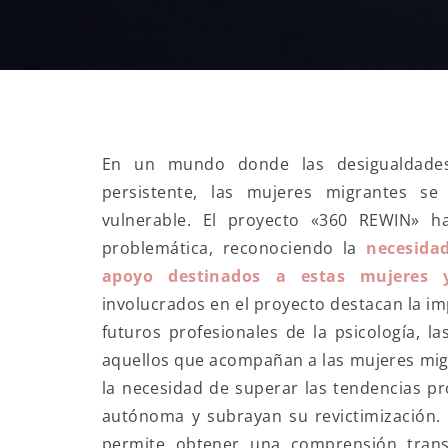
En un mundo donde las desigualdades
persistente, las mujeres migrantes se
vulnerable. El proyecto «360 REWIN» h
problemática, reconociendo la
necesida
apoyo destinados a estas mujeres y
involucrados en el proyecto destacan la i
futuros profesionales de la psicología, l
aquellos que acompañan a las mujeres mig
la necesidad de superar las tendencias pr
autónoma y subrayan su revictimización. 
permite obtener una comprensión trans