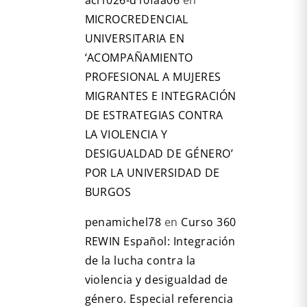
acl1026-d10faa06
en
MICROCREDENCIAL
UNIVERSITARIA EN
‘ACOMPAÑAMIENTO
PROFESIONAL A MUJERES
MIGRANTES E INTEGRACIÓN
DE ESTRATEGIAS CONTRA
LA VIOLENCIA Y
DESIGUALDAD DE GÉNERO’
POR LA UNIVERSIDAD DE
BURGOS
penamichel78
en
Curso 360
REWIN Español: Integración
de la lucha contra la
violencia y desigualdad de
género. Especial referencia