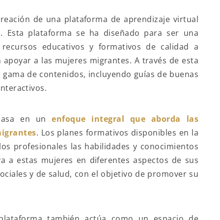
 creación de una plataforma de aprendizaje virtual
». Esta plataforma se ha diseñado para ser una
 recursos educativos y formativos de calidad a
n apoyar a las mujeres migrantes. A través de esta
a gama de contenidos, incluyendo guías de buenas
interactivos.
 basa en un
enfoque integral que aborda las
migrantes
. Los planes formativos disponibles en la
os profesionales las habilidades y conocimientos
a a estas mujeres en diferentes aspectos de sus
sociales y de salud, con el objetivo de promover su
 plataforma también actúa como un espacio de