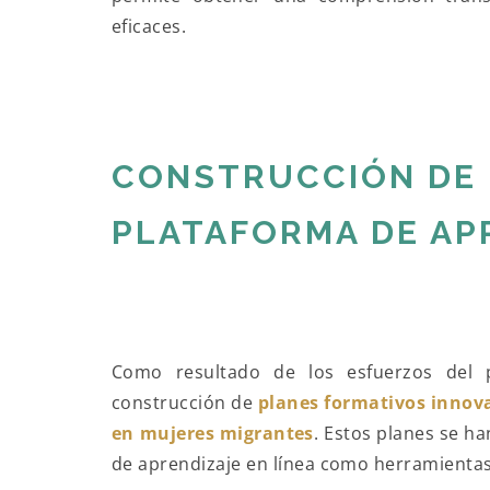
eficaces.
CONSTRUCCIÓN DE 
PLATAFORMA DE APR
Como resultado de los esfuerzos del 
construcción de
planes formativos innov
en mujeres migrantes
. Estos planes se h
de aprendizaje en línea como herramientas c