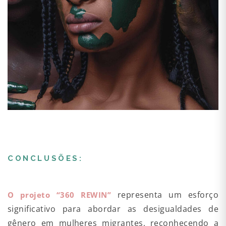
CONCLUSÕES:
representa um esforço
O projeto “360 REWIN”
significativo para abordar as desigualdades de
gênero em mulheres migrantes, reconhecendo a