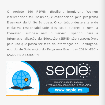
O projeto 360 REWIN (Resilient immigrant Women
interventions for Inclusion) é cofinanciado pelo programa
Erasmus+ da União Europeia. O conteúdo deste site é de
exclusiva responsabilidade dos seus autores e nem a
Comissão Europeia nem o Serviço Espanhol para a
Internacionalização da Educação (SEPIE) são responsáveis
pelo uso que possa ser feito da informação aqui divulgada.
Acordo de Subvenção do Programa Erasmus+
2021-1-ES01-
KA220-HED-F5265FF4