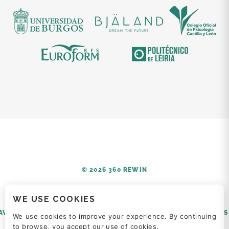
© 2026 360 REWIN
WE USE COOKIES
AVISO LEGAL
POLÍTICA DE PRIVACIDAD
POLÍTICA DE COOKIES
We use cookies to improve your experience. By continuing
to browse, you accept our use of cookies.