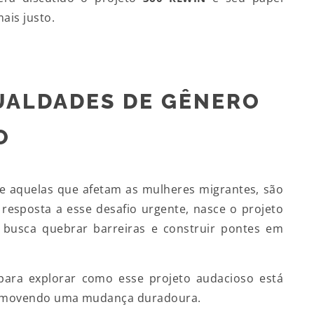
ais justo.
UALDADES DE GÊNERO
O
e aquelas que afetam as mulheres migrantes, são
resposta a esse desafio urgente, nasce o projeto
e busca quebrar barreiras e construir pontes em
ara explorar como esse projeto audacioso está
romovendo uma mudança duradoura.