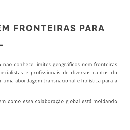
M FRONTEIRAS PARA
L
 não conhece limites geográficos nem fronteiras
cialistas e profissionais de diversos cantos do
r uma abordagem transnacional e holística para a
 em como essa colaboração global está moldando