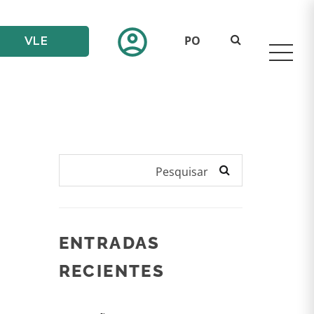
account_circle
PO
VLE
Pesquisar
ENTRADAS
RECIENTES