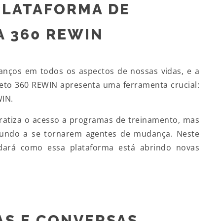
PLATAFORMA DE
A 360 REWIN
vanços em todos os aspectos de nossas vidas, e a
eto 360 REWIN apresenta uma ferramenta crucial:
WIN.
ratiza o acesso a programas de treinamento, mas
mundo a se tornarem agentes de mudança. Neste
dará como essa plataforma está abrindo novas
AS E CONVERSAS