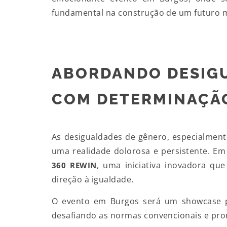
fundamental na construção de um futuro m
ABORDANDO DESIG
COM DETERMINAÇÃ
As desigualdades de gênero, especialment
uma realidade dolorosa e persistente. Em 
, uma iniciativa inovadora qu
360 REWIN
direção à igualdade.
O evento em Burgos será um showcase p
desafiando as normas convencionais e p