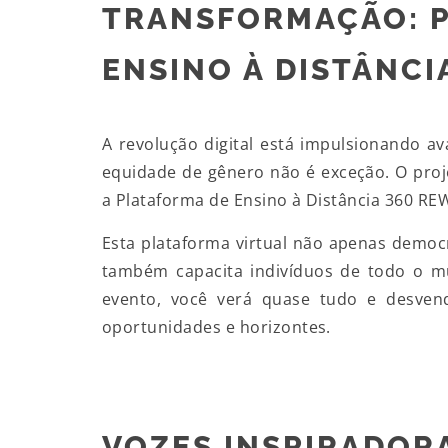
TRANSFORMAÇÃO: 
ENSINO À DISTÂNCI
A revolução digital está impulsionando a
equidade de gênero não é exceção. O proj
a Plataforma de Ensino à Distância 360 RE
Esta plataforma virtual não apenas democ
também capacita indivíduos de todo o 
evento, você verá quase tudo e desven
oportunidades e horizontes.
VOZES INSPIRADOR