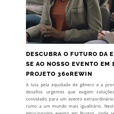
DESCUBRA O FUTURO DA E
SE AO NOSSO EVENTO EM
PROJETO 360REWIN
A luta pela equidade de gênero e a pro
desafios urgentes que exigem soluçõe
convidado para um evento extraordinári
rumo a um mundo mais igualitário. Nest
emocionante evento em Burgos, onde se