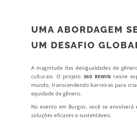
UMA ABORDAGEM SE
UM DESAFIO GLOBA
A magnitude das desigualdades de gênero
culturais. O projeto
reúne espe
360 REWIN
mundo, transcendendo barreiras para cria
equidade de gênero.
No evento em Burgos, você se envolverá
soluções eficazes e sustentáveis.