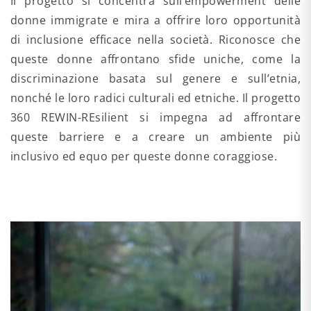
Il progetto si concentra sull’empowerment delle
donne immigrate e mira a offrire loro opportunità
di inclusione efficace nella società. Riconosce che
queste donne affrontano sfide uniche, come la
discriminazione basata sul genere e sull’etnia,
nonché le loro radici culturali ed etniche. Il progetto
360 REWIN-REsilient si impegna ad affrontare
queste barriere e a creare un ambiente più
inclusivo ed equo per queste donne coraggiose.