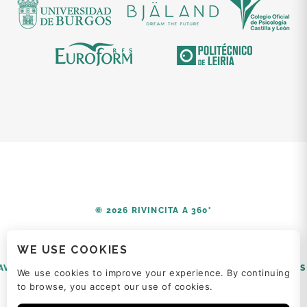
© 2026 RIVINCITA A 360°
WE USE COOKIES
AVISO LEGAL
POLÍTICA DE PRIVACIDAD
POLÍTICA DE COOKIES
We use cookies to improve your experience. By continuing
to browse, you accept our use of cookies.