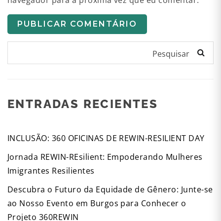
navegador para a próxima vez que eu comentar.
Pesquisar
ENTRADAS RECIENTES
INCLUSÃO: 360 OFICINAS DE REWIN-RESILIENT DAY
Jornada REWIN-REsilient: Empoderando Mulheres
Imigrantes Resilientes
Descubra o Futuro da Equidade de Gênero: Junte-se
ao Nosso Evento em Burgos para Conhecer o
Projeto 360REWIN